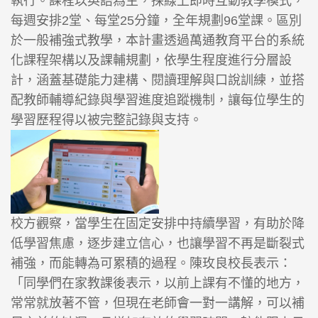
執行。課程以英語為主，採線上即時互動教學模式，
每週安排2堂、每堂25分鐘，全年規劃96堂課。區別
於一般補強式教學，本計畫透過萬通教育平台的系統
化課程架構以及課輔規劃，依學生程度進行分層設
計，涵蓋基礎能力建構、閱讀理解與口說訓練，並搭
配教師輔導紀錄與學習進度追蹤機制，讓每位學生的
學習歷程得以被完整記錄與支持。
校方觀察，當學生在固定安排中持續學習，有助於降
低學習焦慮，逐步建立信心，也讓學習不再是斷裂式
補強，而能轉為可累積的過程。陳玫良校長表示：
「同學們在家教課後表示，以前上課有不懂的地方，
常常就放著不管，但現在老師會一對一講解，可以補