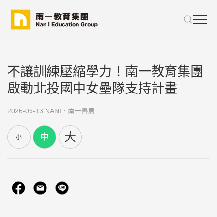
不讓訓練壓縮學力！南一教育集團
啟動北投國中女壘隊支持計畫
2026-05-13
NANI．南一書局
大
中
小