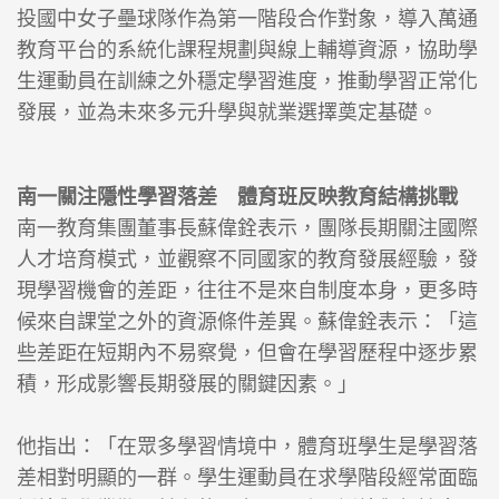
投國中女子壘球隊作為第一階段合作對象，導入萬通
教育平台的系統化課程規劃與線上輔導資源，協助學
生運動員在訓練之外穩定學習進度，推動學習正常化
發展，並為未來多元升學與就業選擇奠定基礎。
南一關注隱性學習落差 體育班反映教育結構挑戰
南一教育集團董事長蘇偉銓表示，團隊長期關注國際
人才培育模式，並觀察不同國家的教育發展經驗，發
現學習機會的差距，往往不是來自制度本身，更多時
候來自課堂之外的資源條件差異。蘇偉銓表示：「這
些差距在短期內不易察覺，但會在學習歷程中逐步累
積，形成影響長期發展的關鍵因素。」
他指出：「在眾多學習情境中，體育班學生是學習落
差相對明顯的一群。學生運動員在求學階段經常面臨