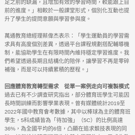
足之前的缺漏，且增加有效的學習時間，較能跟上目
前的進度。」相較於一般課堂形式，個別化互動也提
升了學生的提問意願與學習參與度。
萬通教育總經理蔡偉杰表示：「學生運動員的學習需
求具有高度個別差異，透過平台課程規劃搭配輔導機
制，能協助學生在有限時間內維持穩定學習進度。我
們希望透過長期且結構化的陪伴，讓學習不再是零碎
補強，而是可以持續累積的歷程。」
回應體育教育轉型需求 從單一案例走向可複製模式
過去已有不少調查研究指出，部分體育班學生可能因
長時間訓練而影響學業表現。曾有媒體統計2019至
2022年國中教育會考數據，其中以棒球為主的體育班
學生，5科成績皆為「待加強」（5C）的比例高達
36%，為全國平均的6倍，凸顯在追求競技表現的同