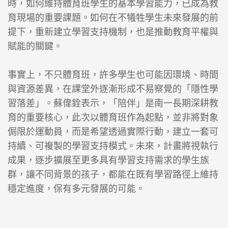
時，如何維持體育班學生的基本學習能力，已成為教
育現場的重要課題。如何在不犧牲學生未來發展的前
提下，重新建立學習支持機制，也是推動教育平權與
賦能的關鍵。
事實上，不只體育班，許多學生也可能因環境、時間
與資源差異，在課堂外逐漸形成不易察覺的「隱性學
習落差」。蘇偉銓表示，「陪伴」是南一長期深耕教
育的重要核心，此次以體育班作為起點，並非將對象
侷限於運動員，而是希望透過實際行動，建立一套可
持續、可複製的學習支持模式。未來，計畫將視執行
成果，逐步擴展至更多具有學習支持需求的學生族
群，讓不同背景的孩子，都能在既有學習路徑上維持
穩定進度，保有多元發展的可能。