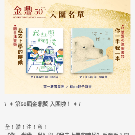
\ ​ ✦ 第50屆金鼎獎 入圍啦！ ✦ /
全！體！注！意！