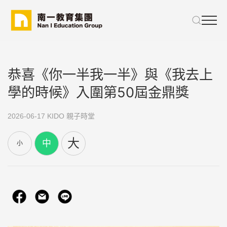
恭喜《你一半我一半》與《我去上
學的時候》入圍第50屆金鼎獎
2026-06-17
KIDO 親子時堂
大
中
小