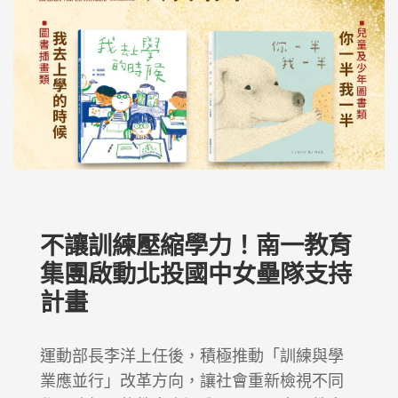
不讓訓練壓縮學力！南一教育
集團啟動北投國中女壘隊支持
計畫
運動部長李洋上任後，積極推動「訓練與學
業應並行」改革方向，讓社會重新檢視不同