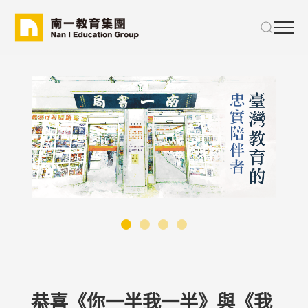
恭喜《你一半我一半》與《我