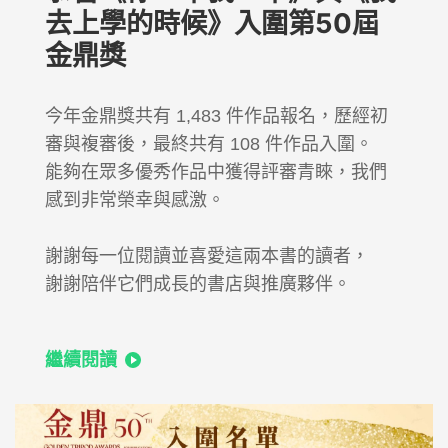
去上學的時候》入圍第50屆
金鼎獎
今年金鼎獎共有 1,483 件作品報名，歷經初
審與複審後，最終共有 108 件作品入圍。
能夠在眾多優秀作品中獲得評審青睞，我們
感到非常榮幸與感激。
謝謝每一位閱讀並喜愛這兩本書的讀者，
謝謝陪伴它們成長的書店與推廣夥伴。
繼續閱讀