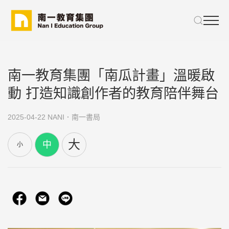
南一教育集團「南瓜計畫」溫暖啟
動 打造知識創作者的教育陪伴舞台
2025-04-22
NANI．南一書局
大
中
小