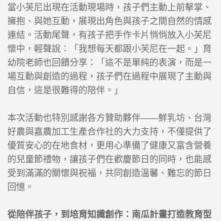
當小芙尼出現在活動現場時，孩子們主動上前擊掌、
擁抱、與她互動，展現出角色與孩子之間自然的情感
連結。活動尾聲，有孩子把手作卡片悄悄放入小芙尼
懷中，輕聲說：「我想每天都跟小芙尼在一起。」育
幼院老師也回饋分享：「這不是單純的表演，而是一
場互動與創造的過程，孩子們在過程中展現了主動與
自信，這是很難得的陪伴。」
本次活動也特別感謝各方贊助夥伴——鮮乳坊、台灣
好農與嘉農加工生產合作社的大力支持，不僅提供了
優質安心的在地食材，更用心準備了健康又富含營養
的兒童節禮物，讓孩子們在歡慶節日的同時，也能感
受到滿滿的關懷與祝福，共同創造溫馨、難忘的節日
回憶。
從陪伴孩子，到培育知識創作：南瓜計畫打造教育型